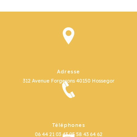
Adresse
312 Avenue Forgerons
40150 Hossegor
Téléphones
06 44 21 03 43
05 58 43 64 62