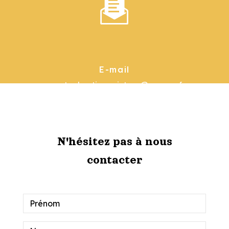
E-mail
garat.sebastienpeinture@orange.fr
N'hésitez pas à nous
contacter