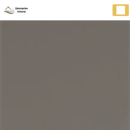
Panneau de gestion des cookies