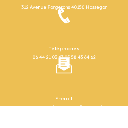
312 Avenue Forgerons
40150 Hossegor
Téléphones
06 44 21 03 43
05 58 43 64 62
E-mail
garat.sebastienpeinture@orange.fr