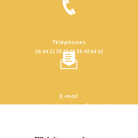
Téléphones
06 44 21 03 43
05 58 43 64 62
E-mail
garat.sebastienpeinture@orange.fr