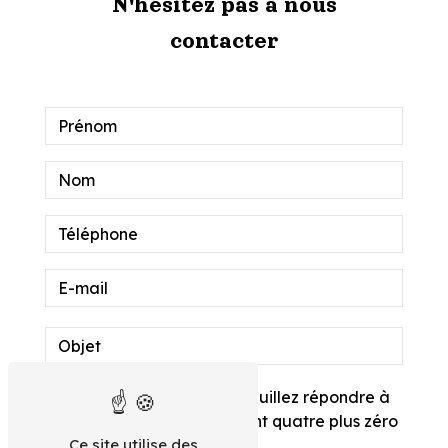
N'hésitez pas à nous
contacter
Vous n'êtes pas un robot, veuillez répondre à
cette question : combien font quatre plus zéro
?
Ce site utilise des