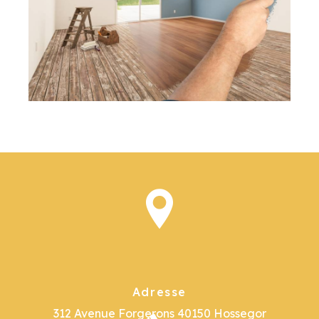
Adresse
312 Avenue Forgerons
40150 Hossegor