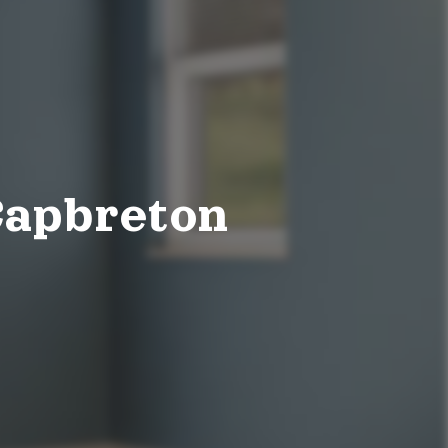
Capbreton