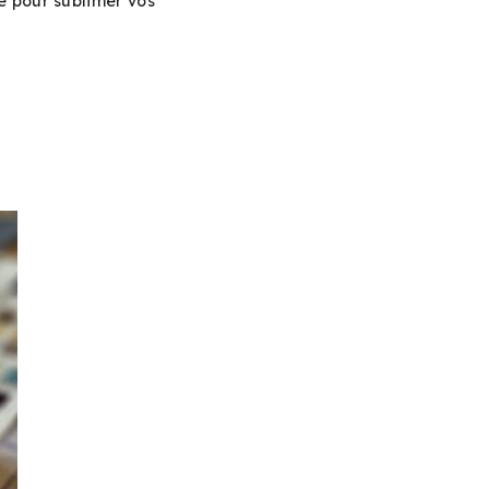
e pour sublimer vos