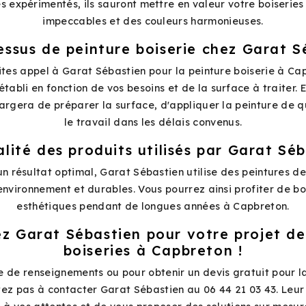
s expérimentés, ils sauront mettre en valeur votre boiseries 
impeccables et des couleurs harmonieuses.
essus de peinture boiserie chez Garat S
tes appel à Garat Sébastien pour la peinture boiserie à Ca
tabli en fonction de vos besoins et de la surface à traiter. 
argera de préparer la surface, d'appliquer la peinture de qu
le travail dans les délais convenus.
lité des produits utilisés par Garat Sé
un résultat optimal, Garat Sébastien utilise des peintures de
environnement et durables. Vous pourrez ainsi profiter de bo
esthétiques pendant de longues années à Capbreton.
z Garat Sébastien pour votre projet de
boiseries à Capbreton !
de renseignements ou pour obtenir un devis gratuit pour la
tez pas à contacter Garat Sébastien au 06 44 21 03 43. Leur