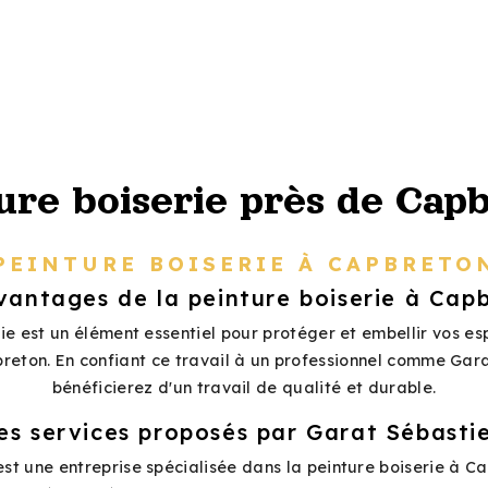
ure boiserie près de Cap
PEINTURE BOISERIE À CAPBRETO
vantages de la peinture boiserie à Cap
ie est un élément essentiel pour protéger et embellir vos es
reton. En confiant ce travail à un professionnel comme Gar
bénéficierez d'un travail de qualité et durable.
es services proposés par Garat Sébasti
st une entreprise spécialisée dans la peinture boiserie à C