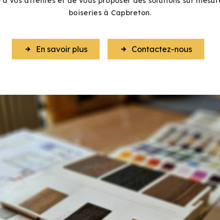
e à vos attentes et de vous proposer des solutions sur mesur
boiseries à Capbreton.
En savoir plus
Contactez-nous