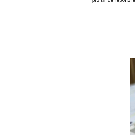
plaisir de répondr