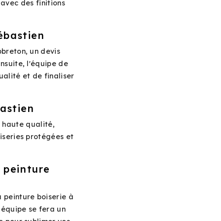
avec des finitions
ébastien
pbreton, un devis
Ensuite, l'équipe de
alité et de finaliser
bastien
 haute qualité,
iseries protégées et
 peinture
 peinture boiserie à
 équipe se fera un