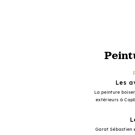
Peint
Les a
La peinture boiser
extérieurs à Capb
L
Garat Sébastien e