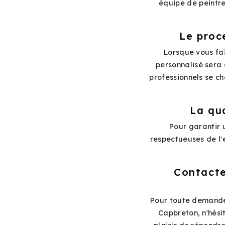
équipe de peintre
Le proc
Lorsque vous fai
personnalisé sera é
professionnels se ch
La qua
Pour garantir 
respectueuses de l'
Contacte
Pour toute demande 
Capbreton, n'hési