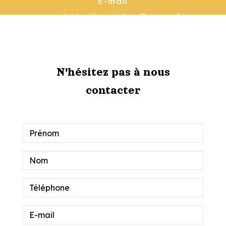
E-mail
garat.sebastienpeinture@orange.fr
N'hésitez pas à nous
contacter