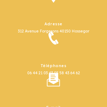
Adresse
312 Avenue Forgerons
40150 Hossegor
Téléphones
06 44 21 03 43
05 58 43 64 62