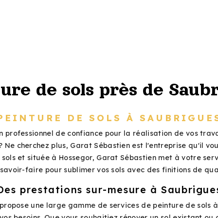
ure de sols près de Saub
PEINTURE DE SOLS À SAUBRIGUE
 professionnel de confiance pour la réalisation de vos tra
? Ne cherchez plus, Garat Sébastien est l'entreprise qu'il vou
 sols et située à Hossegor, Garat Sébastien met à votre serv
savoir-faire pour sublimer vos sols avec des finitions de qua
Des prestations sur-mesure à Saubrigue
propose une large gamme de services de peinture de sols 
vos besoins. Que vous souhaitiez rénover un sol existant ou