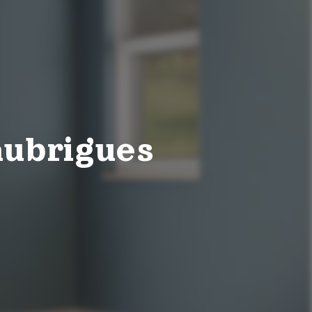
aubrigues