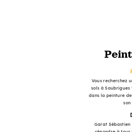
Peint
Vous recherchez un
sols à Saubrigues 
dans la peinture de
son 
Garat Sébastien 
répondre à tous 