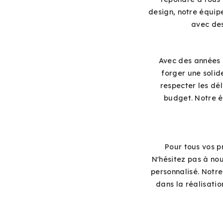
design, notre équip
avec des
Avec des années 
forger une solid
respecter les dé
budget. Notre é
Pour tous vos p
N'hésitez pas à nou
personnalisé. Notr
dans la réalisatio