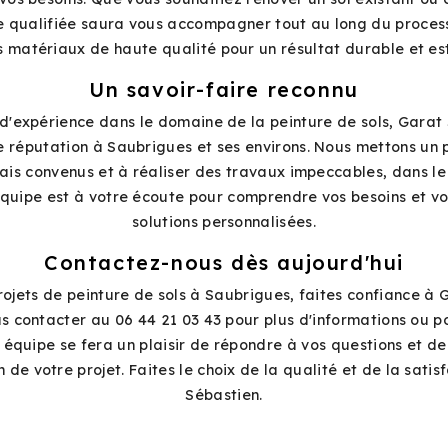
e qualifiée saura vous accompagner tout au long du process
 matériaux de haute qualité pour un résultat durable et es
Un savoir-faire reconnu
d'expérience dans le domaine de la peinture de sols, Garat 
e réputation à Saubrigues et ses environs. Nous mettons un 
lais convenus et à réaliser des travaux impeccables, dans le
quipe est à votre écoute pour comprendre vos besoins et v
solutions personnalisées.
Contactez-nous dès aujourd'hui
rojets de peinture de sols à Saubrigues, faites confiance à 
s contacter au 06 44 21 03 43 pour plus d'informations ou p
e équipe se fera un plaisir de répondre à vos questions et 
n de votre projet. Faites le choix de la qualité et de la sati
Sébastien.