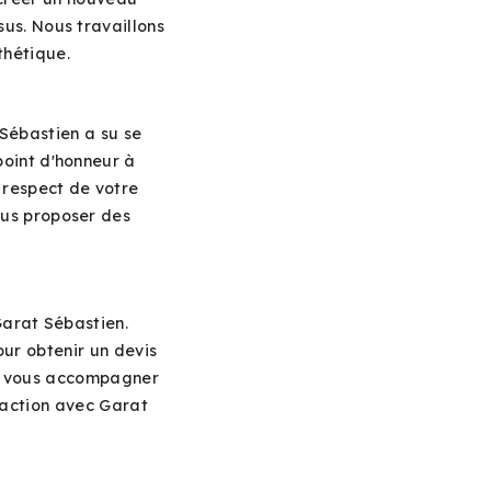
us. Nous travaillons
thétique.
Sébastien a su se
point d'honneur à
 respect de votre
ous proposer des
Garat Sébastien.
our obtenir un devis
de vous accompagner
sfaction avec Garat