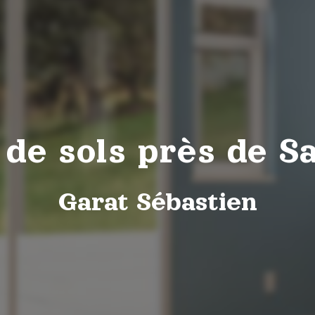
 de sols près de S
Garat Sébastien