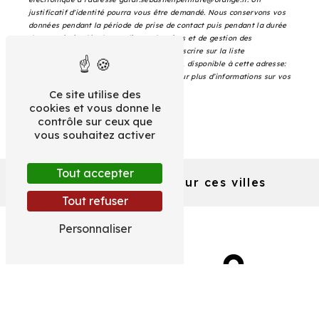
justificatif d'identité pourra vous être demandé. Nous conservons vos
données pendant la période de prise de contact puis pendant la durée
de prescription légale aux fins probatoires et de gestion des
contentieux. Vous avez le droit de vous inscrire sur la liste
d'opposition au démarchage téléphonique, disponible à cette adresse:
Bloctel.gouv.fr
. Consultez le site cnil.fr pour plus d’informations sur vos
droits.
Ce site utilise des
cookies et vous donne le
contrôle sur ceux que
vous souhaitez activer
Tout accepter
Nous intervenons sur ces villes
Tout refuser
Personnaliser
Saubrigues
Bénesse-Maremne