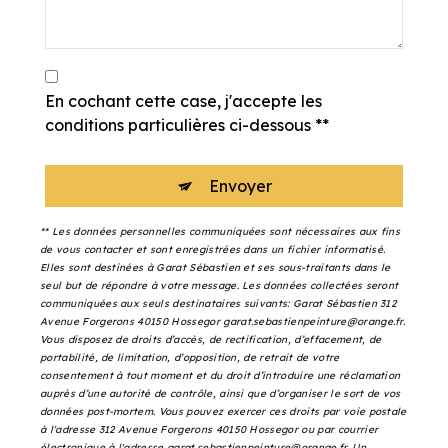
En cochant cette case, j'accepte les
conditions particulières ci-dessous **
Envoyer
** Les données personnelles communiquées sont nécessaires aux fins
de vous contacter et sont enregistrées dans un fichier informatisé.
Elles sont destinées à Garat Sébastien et ses sous-traitants dans le
seul but de répondre à votre message. Les données collectées seront
communiquées aux seuls destinataires suivants: Garat Sébastien 312
Avenue Forgerons 40150 Hossegor garat.sebastienpeinture@orange.fr.
Vous disposez de droits d’accès, de rectification, d’effacement, de
portabilité, de limitation, d’opposition, de retrait de votre
consentement à tout moment et du droit d’introduire une réclamation
auprès d’une autorité de contrôle, ainsi que d’organiser le sort de vos
données post-mortem. Vous pouvez exercer ces droits par voie postale
à l'adresse 312 Avenue Forgerons 40150 Hossegor ou par courrier
électronique à l'adresse garat.sebastienpeinture@orange.fr. Un