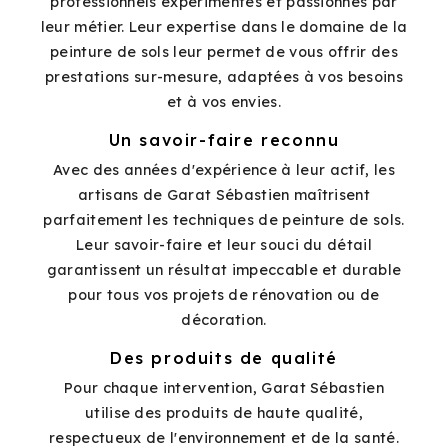
professionnels expérimentés et passionnés par
leur métier. Leur expertise dans le domaine de la
peinture de sols leur permet de vous offrir des
prestations sur-mesure, adaptées à vos besoins
et à vos envies.
Un savoir-faire reconnu
Avec des années d'expérience à leur actif, les
artisans de Garat Sébastien maîtrisent
parfaitement les techniques de peinture de sols.
Leur savoir-faire et leur souci du détail
garantissent un résultat impeccable et durable
pour tous vos projets de rénovation ou de
décoration.
Des produits de qualité
Pour chaque intervention, Garat Sébastien
utilise des produits de haute qualité,
respectueux de l'environnement et de la santé.